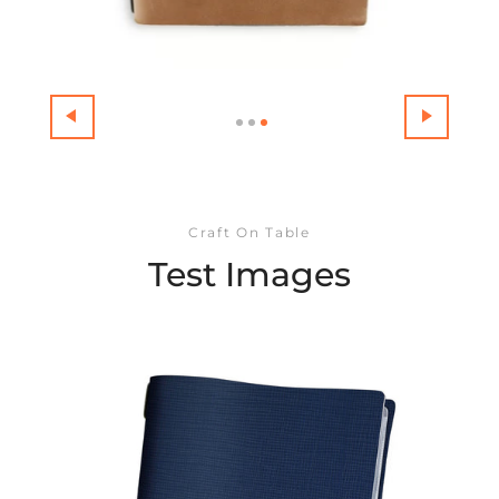
Craft On Table
Test Images