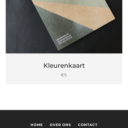
Kleurenkaart
€5
HOME
OVER ONS
CONTACT