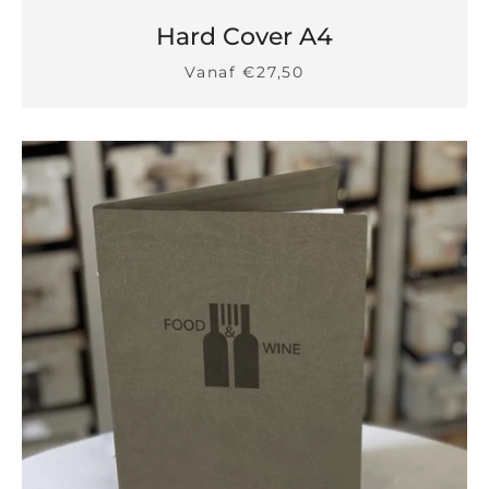
Hard Cover A4
Vanaf €27,50