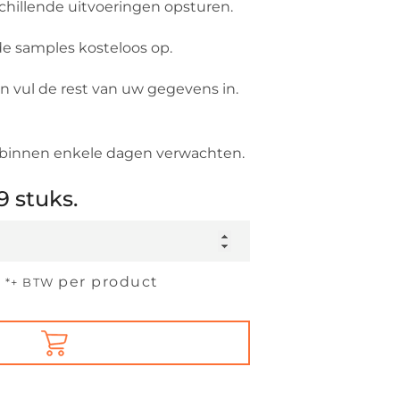
chillende uitvoeringen opsturen.
de samples kosteloos op.
en vul de rest van uw gegevens in.
 binnen enkele dagen verwachten.
9 stuks.
0
per product
*+ BTW