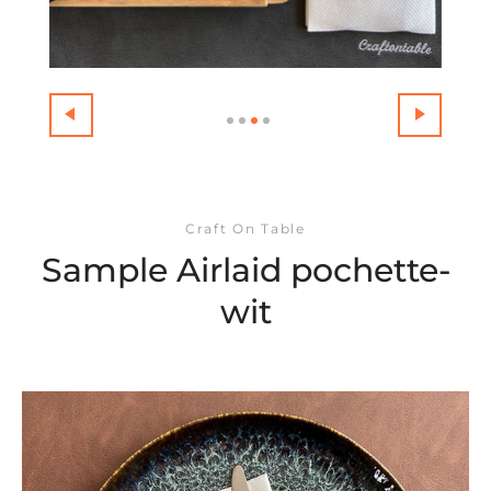
Craft On Table
Sample Airlaid pochette-
wit