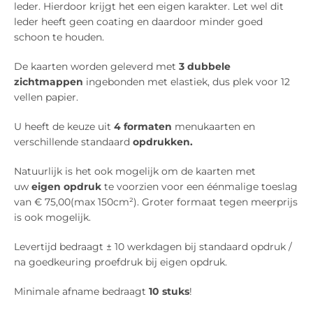
leder. Hierdoor krijgt het een eigen karakter.
Let wel dit
leder heeft geen coating en daardoor minder goed
schoon te houden.
De kaarten worden geleverd met
3
dubbele
zichtmappen
ingebonden met elastiek, dus plek voor 12
vellen
papier.
U heeft de keuze uit
4 formaten
menukaarten en
verschillende standaard
opdrukken.
Natuurlijk is het ook mogelijk om de kaarten met
uw
eigen opdruk
te voorzien voor een éénmalige toeslag
van € 75,00(max 150cm²). Groter formaat tegen meerprijs
is ook mogelijk.
Levertijd bedraagt ±
10
werkdagen bij standaard opdruk /
na goedkeuring proefdruk bij eigen opdruk.
Minimale afname bedraagt
10 stuks
!