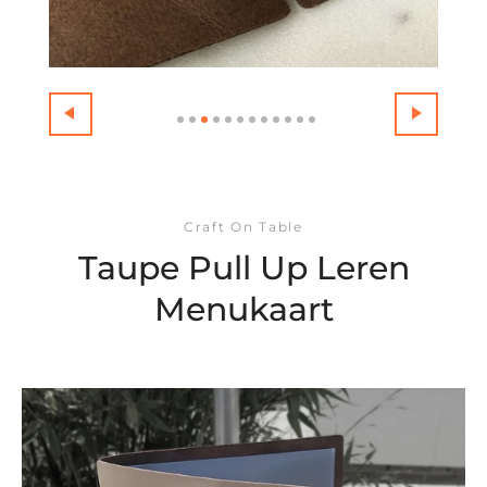
Craft On Table
Taupe Pull Up Leren
Menukaart