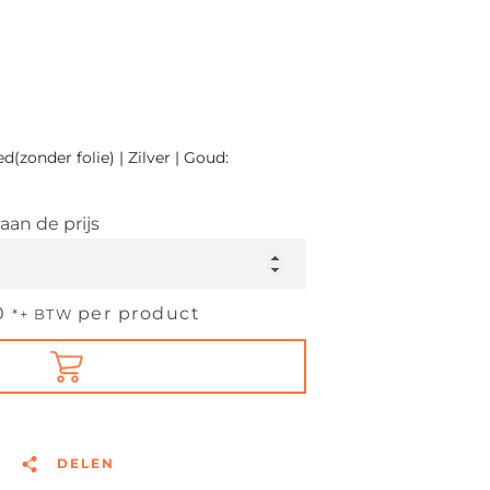
(zonder folie) | Zilver | Goud:
aan de prijs
0
per product
*+ BTW
DELEN