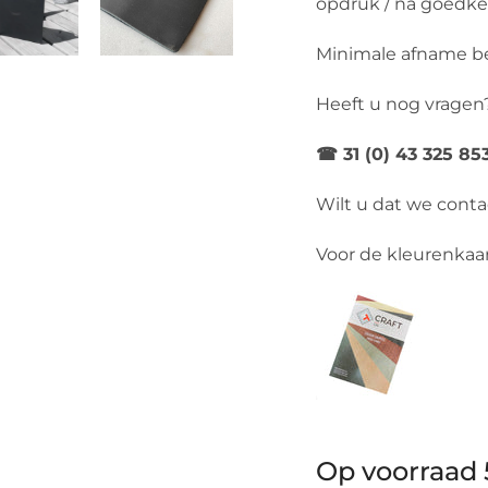
opdruk / na goedkeu
Minimale afname b
Heeft u nog vragen
☎ 31 (0) 43 325 8
Wilt u dat we cont
Voor de kleurenkaart
Op voorraad 