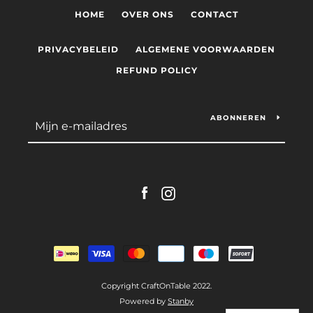
HOME
OVER ONS
CONTACT
PRIVACYBELEID
ALGEMENE VOORWAARDEN
REFUND POLICY
ABONNEREN
Facebook
Instagram
Betalingspictogrammen
Copyright CraftOnTable 2022.
Powered by
Stanby