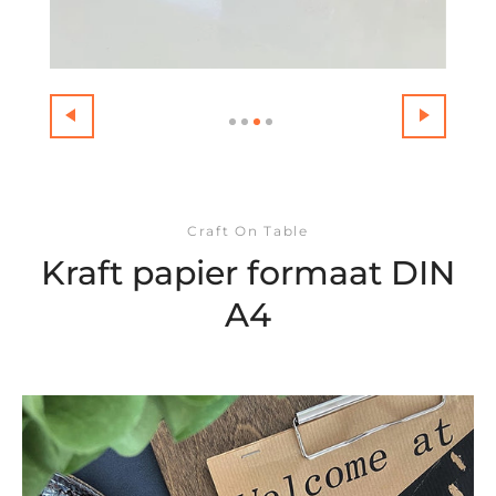
Craft On Table
Kraft papier formaat DIN
A4