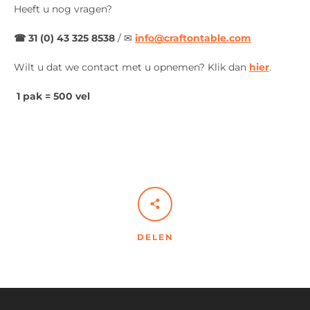
Heeft u nog vragen?
☎ 31 (0) 43 325 8538
/
✉
info@craftontable.com
Wilt u dat we contact met u opnemen? Klik dan
hier
.
1 pak = 500 vel
DELEN